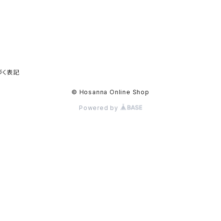
づく表記
© Hosanna Online Shop
Powered by